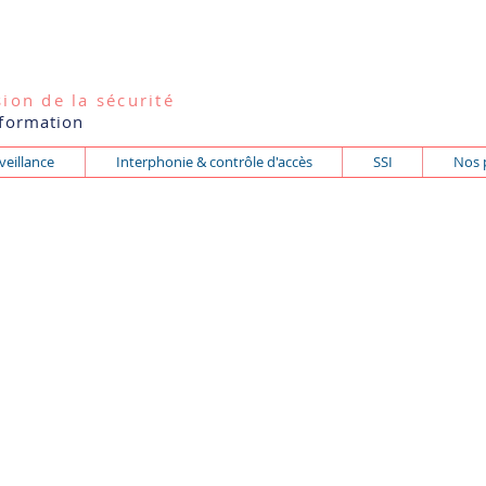
ion de la sécurité
 formation
veillance
Interphonie & contrôle d'accès
SSI
Nos 