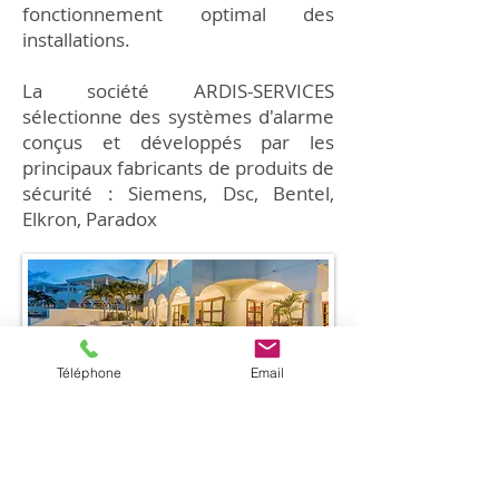
fonctionnement optimal des
installations.
La société ARDIS-SERVICES
sélectionne des systèmes d'alarme
conçus et développés par les
principaux fabricants de produits de
sécurité :
Siemens, Dsc, Bentel,
Elkron, Paradox
Téléphone
Email
Votre installateur d'alarme à St
Martin