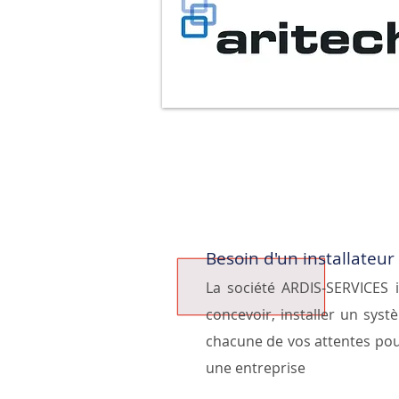
Besoin d'un installateur
La société ARDIS-SERVICES i
concevoir, installer un sys
chacune de vos attentes po
une entreprise