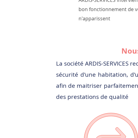
ARDIS-SERVICES intervien
bon fonctionnement de v
n'apparissent
Nous
La société ARDIS-SERVICES rec
sécurité d'une habitation, 
afin de maitriser parfaitemen
des prestations de qualité