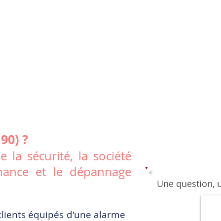
90) ?
la sécurité, la société
tenance et le dépannage
Une question, 
clients équipés d'une alarme