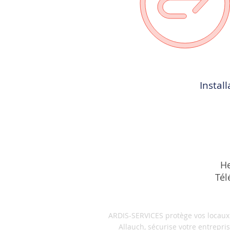
Instal
He
Tél
ARDIS-SERVICES protège vos locaux c
Allauch, sécurise votre entrepri