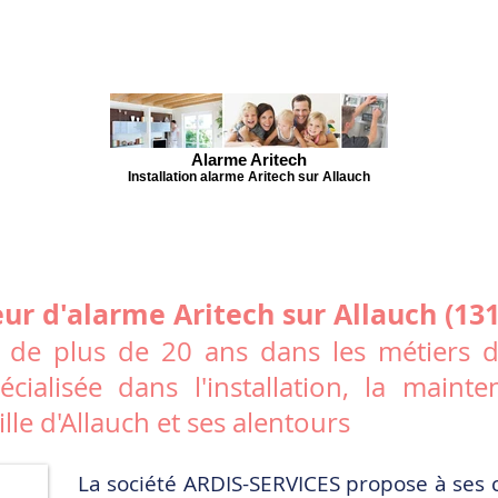
Alarme Aritech
Installation alarme Aritech sur Allauch
eur d'alarme Aritech sur Allauch (131
 de plus de 20 ans dans les métiers de 
cialisée dans l'installation, la main
ille d'Allauch et ses alentours
La société ARDIS-SERVICES propose à ses 