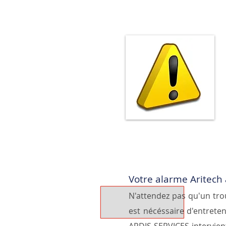
Votre alarme Aritech 
N'attendez pas qu'un tro
est nécéssaire d'entrete