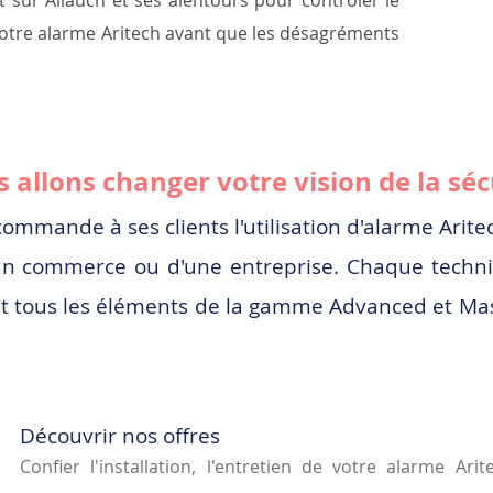
t sur Allauch et ses alentours pour contrôler le
otre alarme Aritech avant que les désagréments
 allons changer votre vision de la séc
ommande à ses clients l'utilisation d'alarme Arite
d'un commerce ou d'une entreprise. Chaque techn
t tous les éléments de la gamme Advanced et Mast
Découvrir nos offres
​Confier l'installation, l'entretien de votre alarme Ar