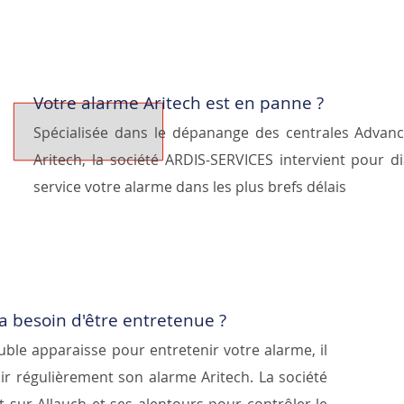
Votre alarme Aritech est en panne ?
Spécialisée dans le dépanange des centrales Advan
Aritech, la société ARDIS-SERVICES intervient pour 
service votre alarme dans les plus brefs délais
a besoin d'être entretenue ?
uble apparaisse pour entretenir votre alarme, il
nir régulièrement son alarme Aritech. La société