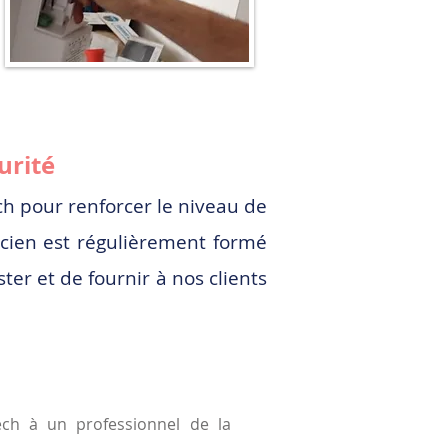
urité
ch pour renforcer le niveau de
icien est régulièrement formé
er et de fournir à nos clients
itech à un professionnel de la