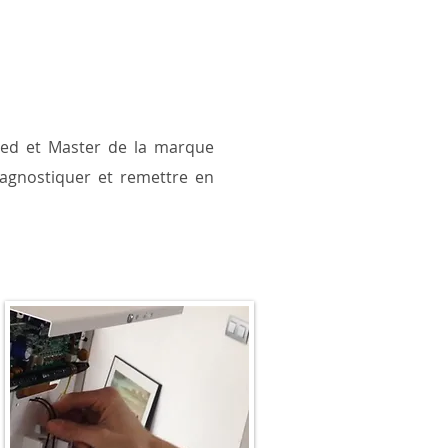
ced et Master de la marque
diagnostiquer et remettre en