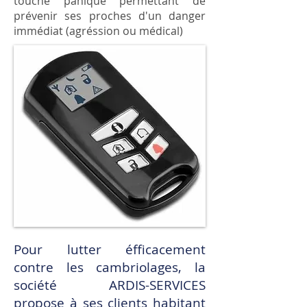
touche panique permettant de
prévenir ses proches d'un danger
immédiat (agréssion ou médical)
Pour lutter éfficacement
contre les cambriolages, la
société ARDIS-SERVICES
propose à ses clients habitant