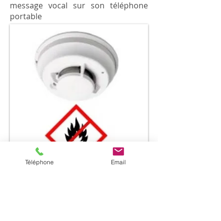
message vocal sur son téléphone
portable
Téléphone
Email
ARDIS-SERVICES à sélectionné cette
alarme pour sa fiabilité et ses
performances. Conçus et
développés par le leader mondial de