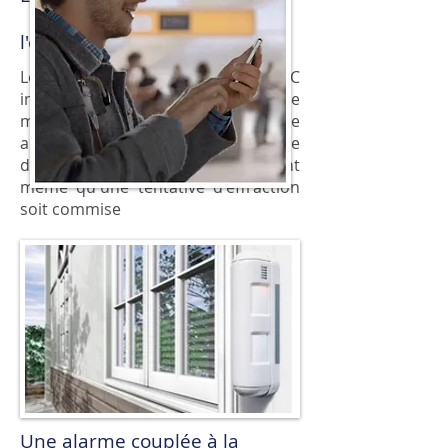
l'extérieur de votre habitation
Les détecteurs de mouvement
DSC
installés dans le jardin de votre
maison ou le balcon de votre
appartement permettent de
détecter la présence d'intrus avant
même qu'une tentative d'effraction
soit commise
Une alarme couplée à la