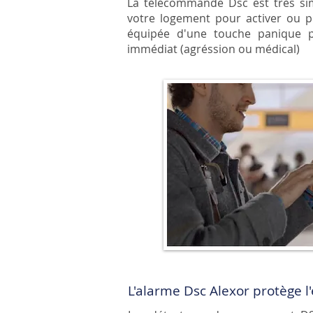
La télécommande Dsc est très simp
votre logement pour activer ou p
équipée d'une touche panique p
immédiat (agréssion ou médical)
L'alarme Dsc Alexor protège l