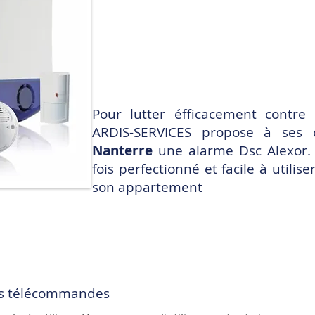
Pour lutter éfficacement contre 
ARDIS-SERVICES propose à ses c
Nanterre
une alarme
Dsc Alexor
.
fois perfectionné et facile à utili
son appartement
 les télécommandes