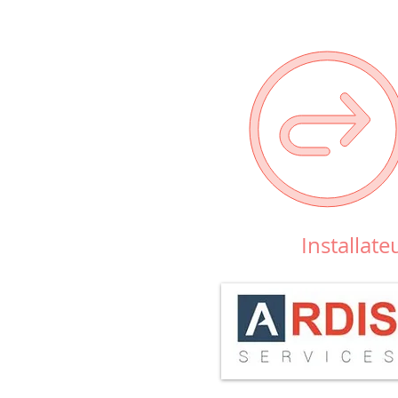
Installat