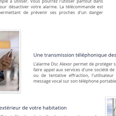
le à utiliser. Vous pourrez l'utiliser partout dans
our désactiver votre alarme. La télécommande est
ermettant de prévenir ses proches d'un danger
Une transmission téléphonique de
L'alarme Dsc Alexor permet de protéger s
faire appel aux services d'une société de 
ou de tentative effraction, l'utilisat
message vocal sur son téléphone portabl
'extérieur de votre habitation