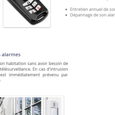
Entretien annuel de so
Dépannage de son alar
s alarmes
on habitation sans avoir besoin de
télésurveillance. En cas d'intrusion
eur est immédiatement prévenu par
e