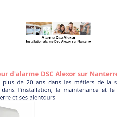
Alarme Dsc Alexor
Installation alarme Dsc Alexor sur Nanterre
eur d'alarme DSC Alexor sur Nanterr
 plus de 20 ans dans les métiers de la sé
 dans l'installation, la maintenance et 
terre et ses alentours