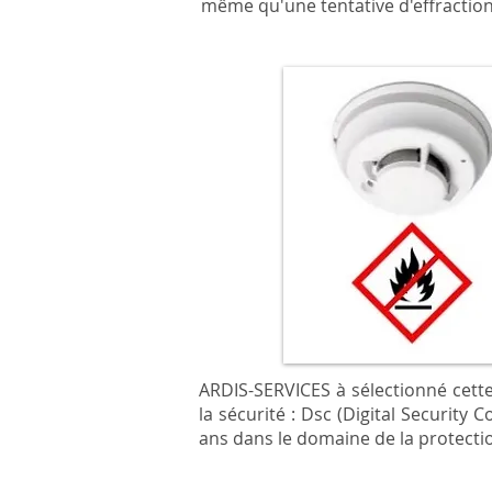
même qu'une tentative d'effractio
ARDIS-SERVICES à sélectionné cette
la sécurité :
Dsc
(Digital Security C
ans dans le domaine de la protecti