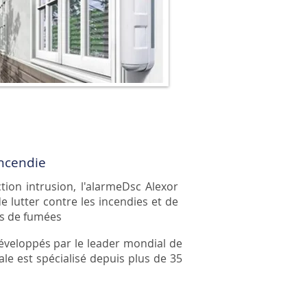
incendie
ion intrusion, l'alarmeDsc Alexor
 lutter contre les incendies et de
ns de fumées
développés par le leader mondial de
le est spécialisé depuis plus de 35