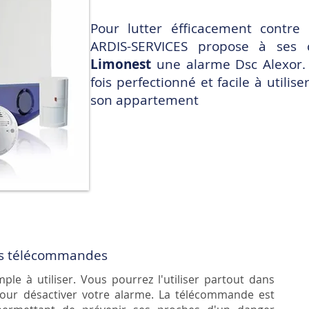
Pour lutter éfficacement contre 
ARDIS-SERVICES propose à ses c
Limonest
une alarme
Dsc Alexor
.
fois perfectionné et facile à utili
son appartement
 les télécommandes
le à utiliser. Vous pourrez l'utiliser partout dans
our désactiver votre alarme. La télécommande est