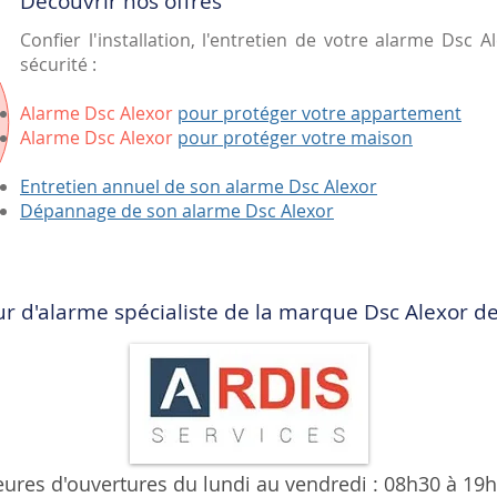
Découvrir nos offres
Confier l'installation, l'entretien de votre alarme Dsc 
sécurité :
Alarme Dsc Alexor
pour protéger votre appartement
Alarme Dsc Alexor
pour protéger votre maison
Entretien annuel de son alarme Dsc Alexor
Dépannage de son alarme Dsc Alexor
eur d'alarme spécialiste de la marque Dsc Alexor d
ures d'ouvertures du lundi au vendredi : 08h30 à 19