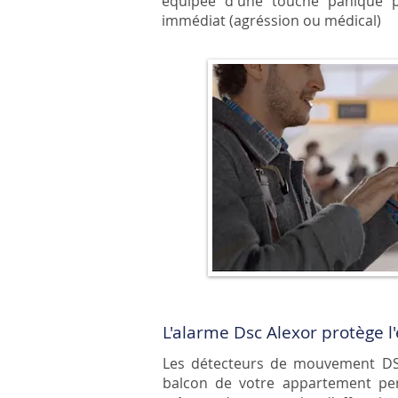
équipée d'une touche panique p
immédiat (agréssion ou médical)
L'alarme Dsc Alexor protège l
Les détecteurs de mouvement
D
balcon de votre appartement per