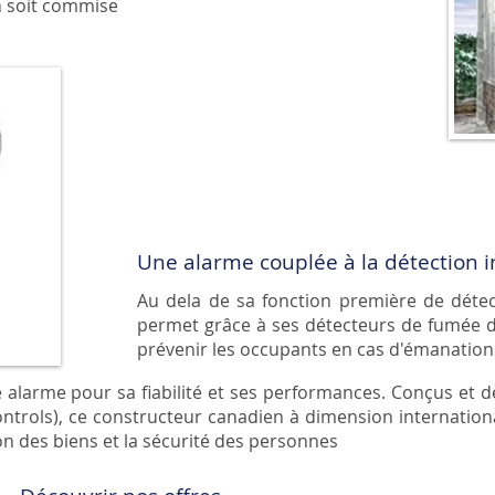
n soit commise
Une alarme couplée à la détection 
Au dela de sa fonction première de détect
permet grâce à ses détecteurs de fumée de
prévenir les occupants en cas d'émanatio
 alarme pour sa fiabilité et ses performances. Conçus et 
ontrols), ce constructeur canadien à dimension internationa
on des biens et la sécurité des personnes