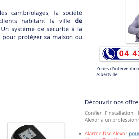
les cambriolages, la société
lients habitant la ville
de
 Un système de sécurité à la
ser pour protéger sa maison ou
04 4
Zones d'intervention 
Albertville
Découvrir nos offre
Confier l'installation
Alexor à un professionne
Alarme Dsc Alexor
pou