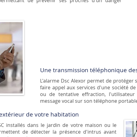
ermettant de prévenir ses proches d'un danger
Une transmission téléphonique de
L'alarme Dsc Alexor permet de protéger s
faire appel aux services d'une société de 
ou de tentative effraction, l'utilisat
message vocal sur son téléphone portabl
'extérieur de votre habitation
SC
installés dans le jardin de votre maison ou le
mettent de détecter la présence d'intrus avant