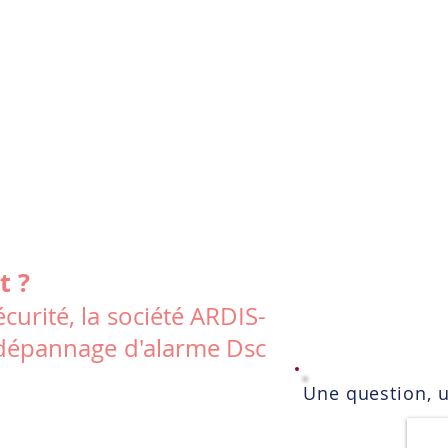
t ?
curité, la société ARDIS-
le dépannage d'alarme Dsc
Une question, 