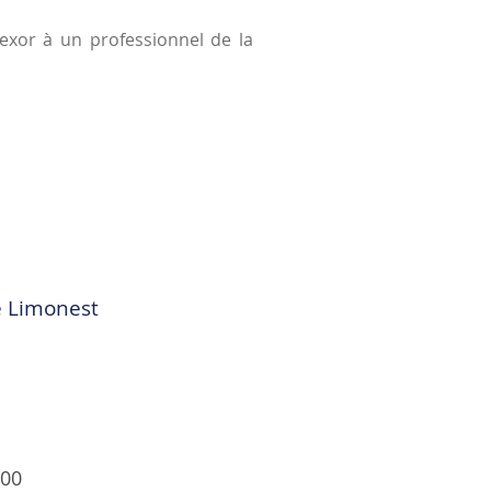
Alexor à un professionnel de la
e Limonest
h00