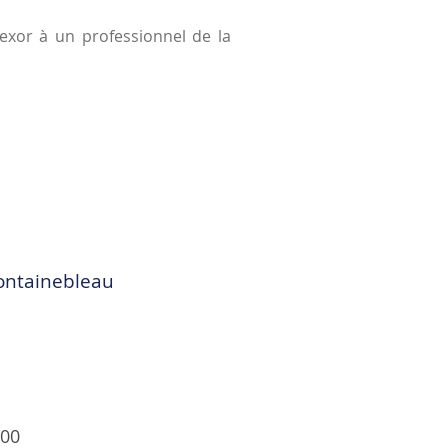
Alexor à un professionnel de la
Fontainebleau
h00