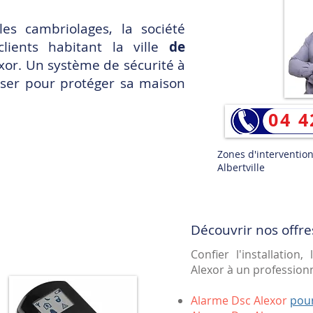
les cambriolages, la société
lients habitant la ville
de
xor
. Un système de sécurité à
iliser pour protéger sa maison
04 4
Zones d'intervention 
Albertville
Découvrir nos offre
Confier l'installation
Alexor à un professionne
Alarme Dsc Alexor
pou