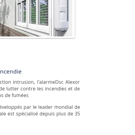
incendie
tion intrusion, l'alarmeDsc Alexor
e lutter contre les incendies et de
ns de fumées
développés par le leader mondial de
le est spécialisé depuis plus de 35