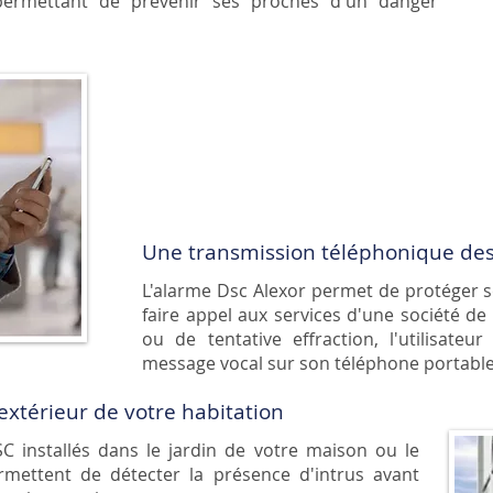
ermettant de prévenir ses proches d'un danger
Une transmission téléphonique de
L'alarme Dsc Alexor permet de protéger s
faire appel aux services d'une société de 
ou de tentative effraction, l'utilisat
message vocal sur son téléphone portabl
'extérieur de votre habitation
SC
installés dans le jardin de votre maison ou le
mettent de détecter la présence d'intrus avant