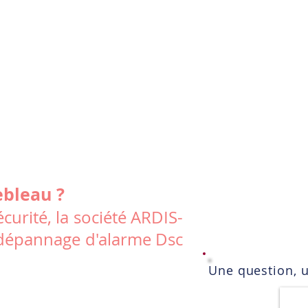
ebleau ?
curité, la société ARDIS-
le dépannage d'alarme Dsc
Une question, 