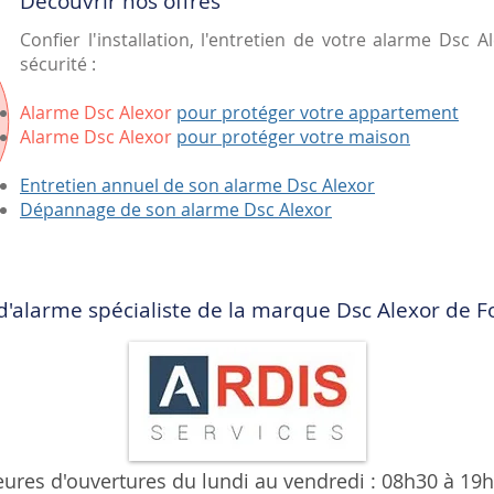
Découvrir nos offres
Confier l'installation, l'entretien de votre alarme Dsc 
sécurité :
Alarme Dsc Alexor
pour protéger votre appartement
Alarme Dsc Alexor
pour protéger votre maison
Entretien annuel de son alarme Dsc Alexor
Dépannage de son alarme Dsc Alexor
 d'alarme spécialiste de la marque Dsc Alexor de 
ures d'ouvertures du lundi au vendredi : 08h30 à 19