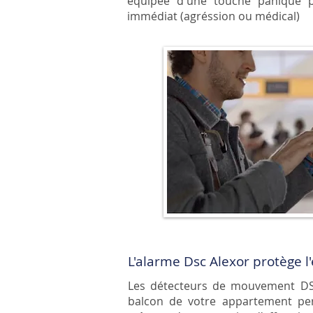
équipée d'une touche panique p
immédiat (agréssion ou médical)
L'alarme Dsc Alexor protège l
Les détecteurs de mouvement
D
balcon de votre appartement per