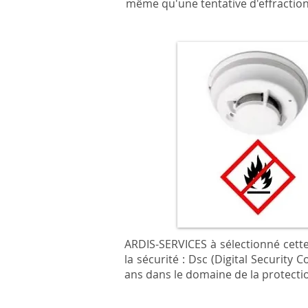
même qu'une tentative d'effractio
ARDIS-SERVICES à sélectionné cette
la sécurité :
Dsc
(Digital Security C
ans dans le domaine de la protecti