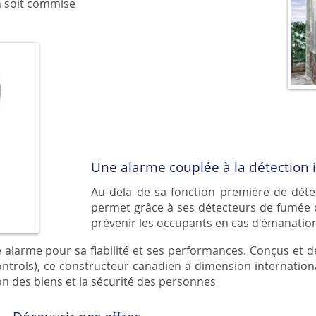
n soit commise
Une alarme couplée à la détection 
Au dela de sa fonction première de détec
permet grâce à ses détecteurs de fumée d
prévenir les occupants en cas d'émanatio
 alarme pour sa fiabilité et ses performances. Conçus et 
ontrols), ce constructeur canadien à dimension internationa
on des biens et la sécurité des personnes