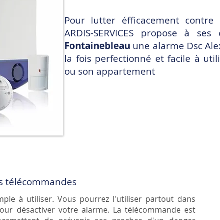
Pour lutter éfficacement contre 
ARDIS-SERVICES propose à ses c
Fontainebleau
une alarme
Dsc Ale
la fois perfectionné et facile à ut
ou son appartement
 les télécommandes
le à utiliser. Vous pourrez l'utiliser partout dans
our désactiver votre alarme. La télécommande est