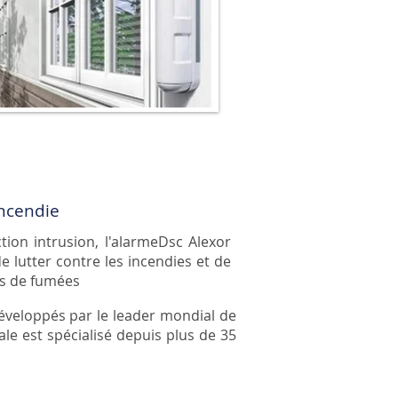
incendie
ion intrusion, l'alarmeDsc Alexor
 lutter contre les incendies et de
ns de fumées
développés par le leader mondial de
le est spécialisé depuis plus de 35