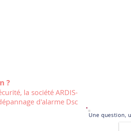
n ?
curité, la société ARDIS-
le dépannage d'alarme Dsc
Une question, 