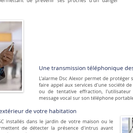
ermettant de prévenir ses proches d'un danger
Une transmission téléphonique de
L'alarme Dsc Alexor permet de protéger s
faire appel aux services d'une société de 
ou de tentative effraction, l'utilisat
message vocal sur son téléphone portabl
'extérieur de votre habitation
SC
installés dans le jardin de votre maison ou le
mettent de détecter la présence d'intrus avant