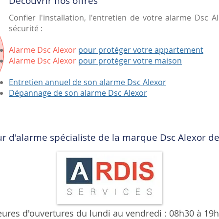
Découvrir nos offres
Confier l'installation, l'entretien de votre alarme Dsc 
sécurité :
Alarme Dsc Alexor
pour protéger votre appartement
Alarme Dsc Alexor
pour protéger votre maison
Entretien annuel de son alarme Dsc Alexor
Dépannage de son alarme Dsc Alexor
eur d'alarme spécialiste de la marque Dsc Alexor 
ures d'ouvertures du lundi au vendredi : 08h30 à 19