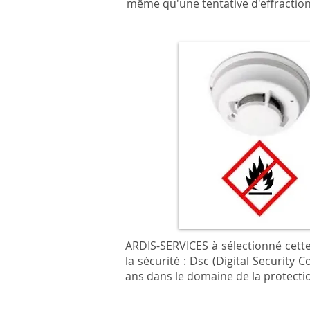
même qu'une tentative d'effractio
ARDIS-SERVICES à sélectionné cette
la sécurité :
Dsc
(Digital Security C
ans dans le domaine de la protecti