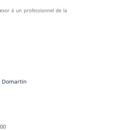
Alexor à un professionnel de la
de Domartin
h00