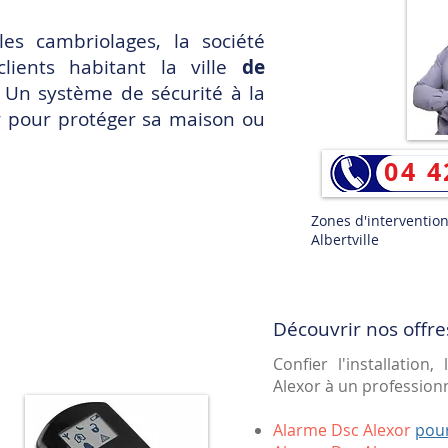
les cambriolages, la société
lients habitant la ville
de
. Un système de sécurité à la
ser pour protéger sa maison ou
04 4
Zones d'intervention 
Albertville
Découvrir nos offre
Confier l'installation
Alexor à un professionne
Alarme Dsc Alexor
pou