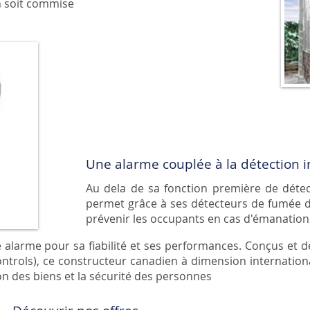
n soit commise
Une alarme couplée à la détection 
Au dela de sa fonction première de détect
permet grâce à ses détecteurs de fumée de
prévenir les occupants en cas d'émanatio
 alarme pour sa fiabilité et ses performances. Conçus et 
ontrols), ce constructeur canadien à dimension internationa
on des biens et la sécurité des personnes