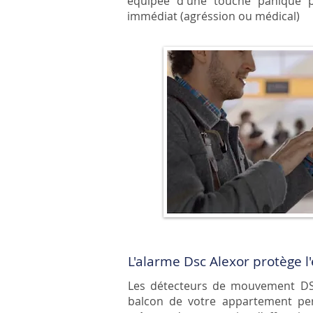
équipée d'une touche panique p
immédiat (agréssion ou médical)
L'alarme Dsc Alexor protège l
Les détecteurs de mouvement
D
balcon de votre appartement per