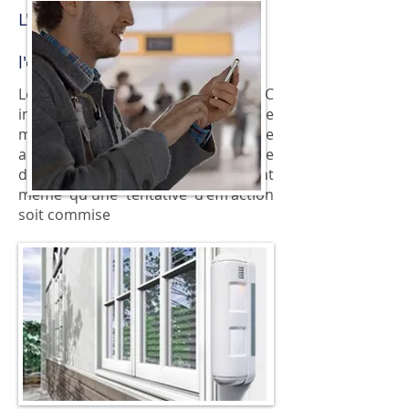
L'alarme Dsc Alexor protège
l'extérieur de votre habitation
Les détecteurs de mouvement
DSC
installés dans le jardin de votre
maison ou le balcon de votre
appartement permettent de
détecter la présence d'intrus avant
même qu'une tentative d'effraction
soit commise