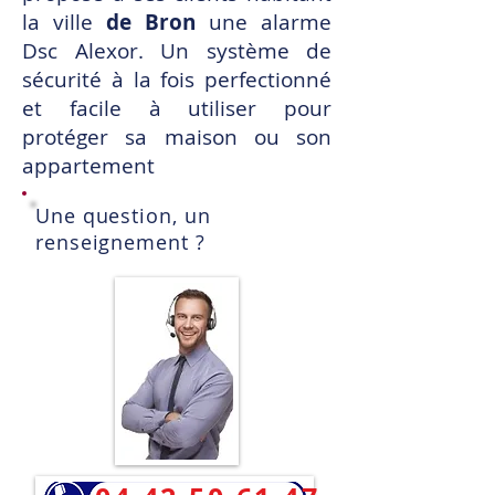
la ville
de Bron
une alarme
Dsc Alexor
. Un système de
sécurité à la fois perfectionné
et facile à utiliser pour
protéger sa maison ou son
appartement
Une question, un
renseignement ?