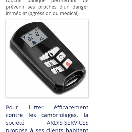
touche panique permettant de
prévenir ses proches d'un danger
immédiat (agréssion ou médical)
Pour lutter éfficacement
contre les cambriolages, la
société ARDIS-SERVICES
propose à ses clients habitant