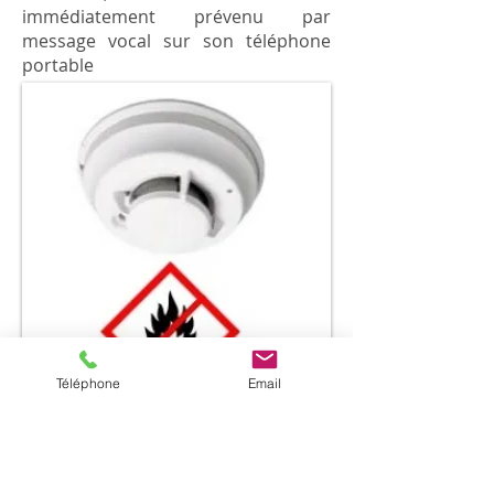
immédiatement prévenu par
message vocal sur son téléphone
portable
Téléphone
Email
ARDIS-SERVICES à sélectionné cette
alarme pour sa fiabilité et ses